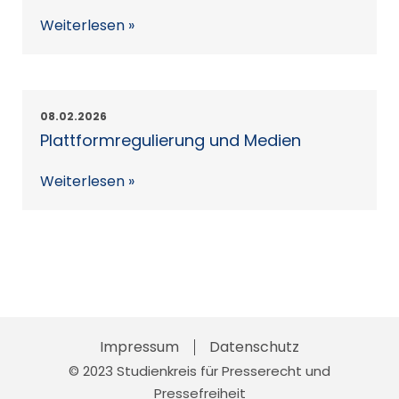
Weiterlesen »
08.02.2026
Plattformregulierung und Medien
Weiterlesen »
Impressum
Skip
Datenschutz
© 2023 Studienkreis für Presserecht und
to
Pressefreiheit
content