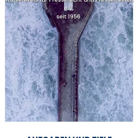
e.V.
seit 1956
.