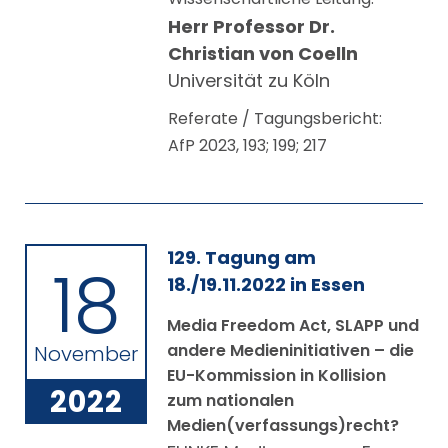
Herr Professor Dr.
Christian von Coelln
Universität zu Köln
Referate / Tagungsbericht:
AfP 2023, 193; 199; 217
129. Tagung am
18
18./19.11.2022 in Essen
Media Freedom Act, SLAPP und
andere Medieninitiativen – die
November
EU-Kommission in Kollision
2022
zum nationalen
Medien(verfassungs)recht?