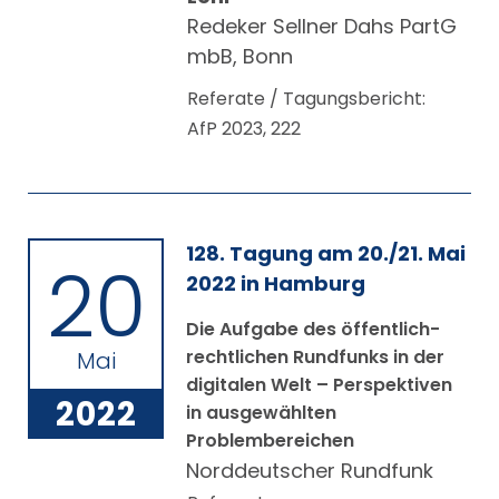
Redeker Sellner Dahs PartG
mbB, Bonn
Referate / Tagungsbericht:
AfP 2023, 222
128. Tagung am 20./21. Mai
20
2022 in Hamburg
Die Aufgabe des öffentlich-
rechtlichen Rundfunks in der
Mai
digitalen Welt – Perspektiven
2022
in ausgewählten
Problembereichen
Norddeutscher Rundfunk