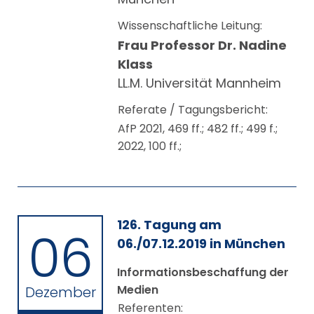
Wissenschaftliche Leitung:
Frau Professor Dr. Nadine
Klass
LL.M. Universität Mannheim
Referate / Tagungsbericht:
AfP 2021, 469 ff.; 482 ff.; 499 f.;
2022, 100 ff.;
126. Tagung am
06
06./07.12.2019 in München
Informationsbeschaffung der
Medien
Dezember
Referenten: