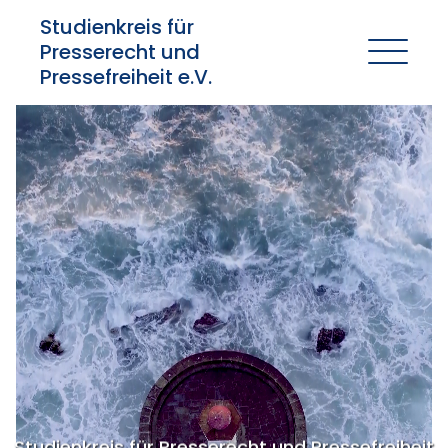
Studienkreis für
Presserecht und
Pressefreiheit e.V.
Studienkreis für Presserecht und Pressefreiheit