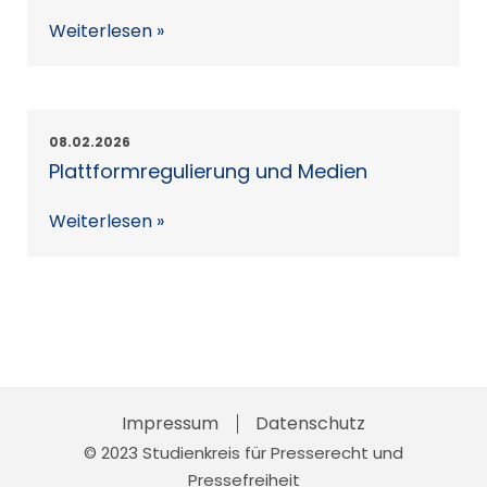
Weiterlesen »
08.02.2026
Plattformregulierung und Medien
Weiterlesen »
Impressum
Skip
Datenschutz
© 2023 Studienkreis für Presserecht und
to
Pressefreiheit
content