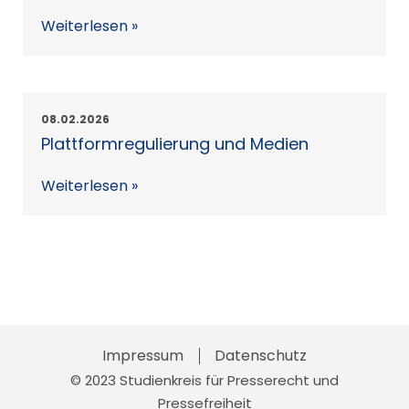
Weiterlesen »
08.02.2026
Plattformregulierung und Medien
Weiterlesen »
Impressum
Skip
Datenschutz
© 2023 Studienkreis für Presserecht und
to
Pressefreiheit
content