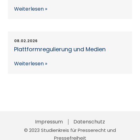
Weiterlesen »
08.02.2026
Plattformregulierung und Medien
Weiterlesen »
Impressum
Skip
Datenschutz
© 2023 Studienkreis für Presserecht und
to
Pressefreiheit
content