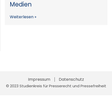
Medien
Weiterlesen »
Impressum
Skip
Datenschutz
to
© 2023 Studienkreis für Presserecht und Pressefreiheit
content