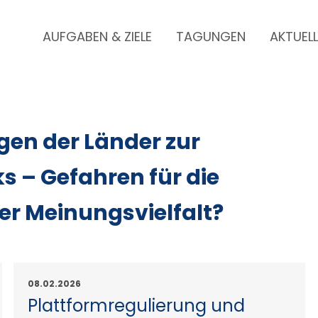
AUFGABEN & ZIELE
TAGUNGEN
AKTUEL
Skip
to
content
en der Länder zur
 – Gefahren für die
der Meinungsvielfalt?
08.02.2026
Plattformregulierung und