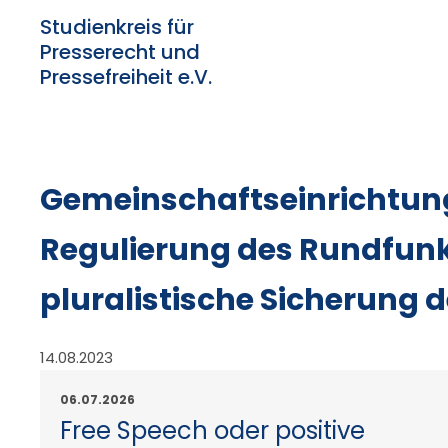
Studienkreis für
Presserecht und
Pressefreiheit e.V.
Gemeinschaftseinrichtung
Regulierung des Rundfunks
pluralistische Sicherung 
14.08.2023
06.07.2026
Free Speech oder positive