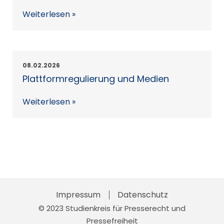
Weiterlesen »
08.02.2026
Plattformregulierung und Medien
Weiterlesen »
Impressum
Skip
Datenschutz
© 2023 Studienkreis für Presserecht und
to
Pressefreiheit
content